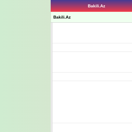
Bakili.Az
Bakili.Az