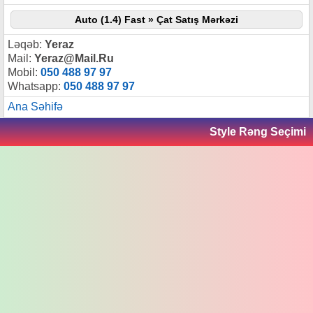
Auto (1.4) Fast » Çat Satış Mərkəzi
Ləqəb:
Yeraz
Mail:
Yeraz@Mail.Ru
Mobil:
050 488 97 97
Whatsapp:
050 488 97 97
Ana Səhifə
Style Rəng Seçimi