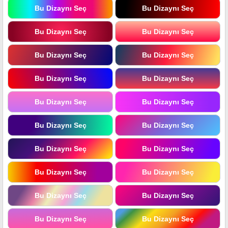
Bu Dizaynı Seç
Bu Dizaynı Seç
Bu Dizaynı Seç
Bu Dizaynı Seç
Bu Dizaynı Seç
Bu Dizaynı Seç
Bu Dizaynı Seç
Bu Dizaynı Seç
Bu Dizaynı Seç
Bu Dizaynı Seç
Bu Dizaynı Seç
Bu Dizaynı Seç
Bu Dizaynı Seç
Bu Dizaynı Seç
Bu Dizaynı Seç
Bu Dizaynı Seç
Bu Dizaynı Seç
Bu Dizaynı Seç
Bu Dizaynı Seç
Bu Dizaynı Seç