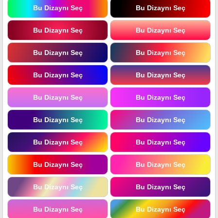
Bu Dizaynı Seç
Bu Dizaynı Seç
Bu Dizaynı Seç
Bu Dizaynı Seç
Bu Dizaynı Seç
Bu Dizaynı Seç
Bu Dizaynı Seç
Bu Dizaynı Seç
Bu Dizaynı Seç
Bu Dizaynı Seç
Bu Dizaynı Seç
Bu Dizaynı Seç
Bu Dizaynı Seç
Bu Dizaynı Seç
Bu Dizaynı Seç
Bu Dizaynı Seç
Bu Dizaynı Seç
Bu Dizaynı Seç
Bu Dizaynı Seç
Bu Dizaynı Seç