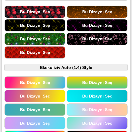
Bu Dizaynı Seç
Bu Dizaynı Seç
Bu Dizaynı Seç
Bu Dizaynı Seç
Bu Dizaynı Seç
Bu Dizaynı Seç
Bu Dizaynı Seç
Ekskuliziv Auto (1.4) Style
Bu Dizaynı Seç
Bu Dizaynı Seç
Bu Dizaynı Seç
Bu Dizaynı Seç
Bu Dizaynı Seç
Bu Dizaynı Seç
Bu Dizaynı Seç
Bu Dizaynı Seç