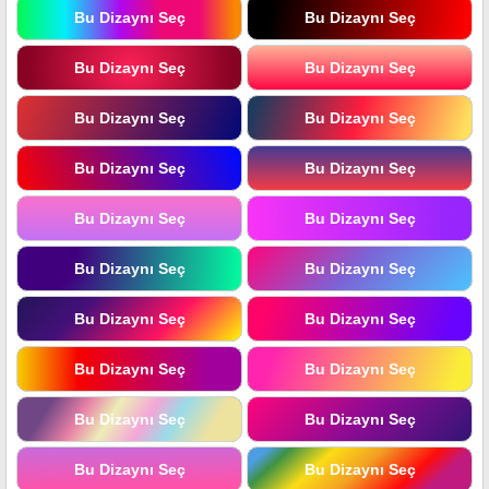
Bu Dizaynı Seç
Bu Dizaynı Seç
Bu Dizaynı Seç
Bu Dizaynı Seç
Bu Dizaynı Seç
Bu Dizaynı Seç
Bu Dizaynı Seç
Bu Dizaynı Seç
Bu Dizaynı Seç
Bu Dizaynı Seç
Bu Dizaynı Seç
Bu Dizaynı Seç
Bu Dizaynı Seç
Bu Dizaynı Seç
Bu Dizaynı Seç
Bu Dizaynı Seç
Bu Dizaynı Seç
Bu Dizaynı Seç
Bu Dizaynı Seç
Bu Dizaynı Seç