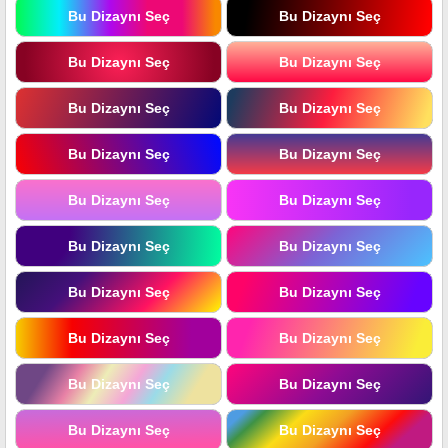
Bu Dizaynı Seç
Bu Dizaynı Seç
Bu Dizaynı Seç
Bu Dizaynı Seç
Bu Dizaynı Seç
Bu Dizaynı Seç
Bu Dizaynı Seç
Bu Dizaynı Seç
Bu Dizaynı Seç
Bu Dizaynı Seç
Bu Dizaynı Seç
Bu Dizaynı Seç
Bu Dizaynı Seç
Bu Dizaynı Seç
Bu Dizaynı Seç
Bu Dizaynı Seç
Bu Dizaynı Seç
Bu Dizaynı Seç
Bu Dizaynı Seç
Bu Dizaynı Seç