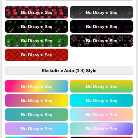
Bu Dizaynı Seç
Bu Dizaynı Seç
Bu Dizaynı Seç
Bu Dizaynı Seç
Bu Dizaynı Seç
Bu Dizaynı Seç
Bu Dizaynı Seç
Ekskuliziv Auto (1.4) Style
Bu Dizaynı Seç
Bu Dizaynı Seç
Bu Dizaynı Seç
Bu Dizaynı Seç
Bu Dizaynı Seç
Bu Dizaynı Seç
Bu Dizaynı Seç
Bu Dizaynı Seç