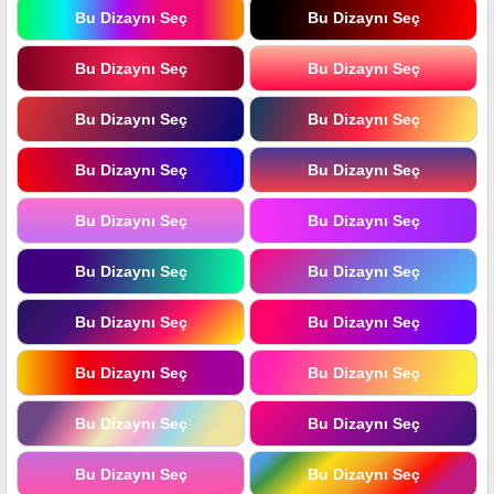
Bu Dizaynı Seç
Bu Dizaynı Seç
Bu Dizaynı Seç
Bu Dizaynı Seç
Bu Dizaynı Seç
Bu Dizaynı Seç
Bu Dizaynı Seç
Bu Dizaynı Seç
Bu Dizaynı Seç
Bu Dizaynı Seç
Bu Dizaynı Seç
Bu Dizaynı Seç
Bu Dizaynı Seç
Bu Dizaynı Seç
Bu Dizaynı Seç
Bu Dizaynı Seç
Bu Dizaynı Seç
Bu Dizaynı Seç
Bu Dizaynı Seç
Bu Dizaynı Seç