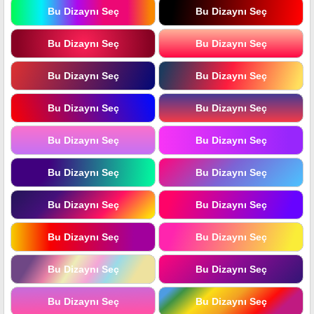
Bu Dizaynı Seç
Bu Dizaynı Seç
Bu Dizaynı Seç
Bu Dizaynı Seç
Bu Dizaynı Seç
Bu Dizaynı Seç
Bu Dizaynı Seç
Bu Dizaynı Seç
Bu Dizaynı Seç
Bu Dizaynı Seç
Bu Dizaynı Seç
Bu Dizaynı Seç
Bu Dizaynı Seç
Bu Dizaynı Seç
Bu Dizaynı Seç
Bu Dizaynı Seç
Bu Dizaynı Seç
Bu Dizaynı Seç
Bu Dizaynı Seç
Bu Dizaynı Seç