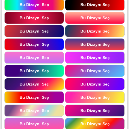
Bu Dizaynı Seç
Bu Dizaynı Seç
Bu Dizaynı Seç
Bu Dizaynı Seç
Bu Dizaynı Seç
Bu Dizaynı Seç
Bu Dizaynı Seç
Bu Dizaynı Seç
Bu Dizaynı Seç
Bu Dizaynı Seç
Bu Dizaynı Seç
Bu Dizaynı Seç
Bu Dizaynı Seç
Bu Dizaynı Seç
Bu Dizaynı Seç
Bu Dizaynı Seç
Bu Dizaynı Seç
Bu Dizaynı Seç
Bu Dizaynı Seç
Bu Dizaynı Seç