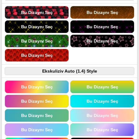
Bu Dizaynı Seç
Bu Dizaynı Seç
Bu Dizaynı Seç
Bu Dizaynı Seç
Bu Dizaynı Seç
Bu Dizaynı Seç
Bu Dizaynı Seç
Ekskuliziv Auto (1.4) Style
Bu Dizaynı Seç
Bu Dizaynı Seç
Bu Dizaynı Seç
Bu Dizaynı Seç
Bu Dizaynı Seç
Bu Dizaynı Seç
Bu Dizaynı Seç
Bu Dizaynı Seç