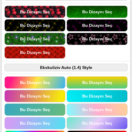
Bu Dizaynı Seç
Bu Dizaynı Seç
Bu Dizaynı Seç
Bu Dizaynı Seç
Bu Dizaynı Seç
Bu Dizaynı Seç
Bu Dizaynı Seç
Ekskuliziv Auto (1.4) Style
Bu Dizaynı Seç
Bu Dizaynı Seç
Bu Dizaynı Seç
Bu Dizaynı Seç
Bu Dizaynı Seç
Bu Dizaynı Seç
Bu Dizaynı Seç
Bu Dizaynı Seç