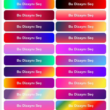
Bu Dizaynı Seç
Bu Dizaynı Seç
Bu Dizaynı Seç
Bu Dizaynı Seç
Bu Dizaynı Seç
Bu Dizaynı Seç
Bu Dizaynı Seç
Bu Dizaynı Seç
Bu Dizaynı Seç
Bu Dizaynı Seç
Bu Dizaynı Seç
Bu Dizaynı Seç
Bu Dizaynı Seç
Bu Dizaynı Seç
Bu Dizaynı Seç
Bu Dizaynı Seç
Bu Dizaynı Seç
Bu Dizaynı Seç
Bu Dizaynı Seç
Bu Dizaynı Seç