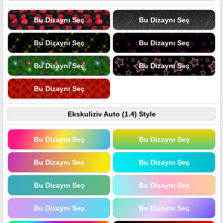
Bu Dizaynı Seç
Bu Dizaynı Seç
Bu Dizaynı Seç
Bu Dizaynı Seç
Bu Dizaynı Seç
Bu Dizaynı Seç
Bu Dizaynı Seç
Ekskuliziv Auto (1.4) Style
Bu Dizaynı Seç
Bu Dizaynı Seç
Bu Dizaynı Seç
Bu Dizaynı Seç
Bu Dizaynı Seç
Bu Dizaynı Seç
Bu Dizaynı Seç
Bu Dizaynı Seç