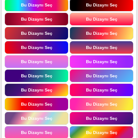
Bu Dizaynı Seç
Bu Dizaynı Seç
Bu Dizaynı Seç
Bu Dizaynı Seç
Bu Dizaynı Seç
Bu Dizaynı Seç
Bu Dizaynı Seç
Bu Dizaynı Seç
Bu Dizaynı Seç
Bu Dizaynı Seç
Bu Dizaynı Seç
Bu Dizaynı Seç
Bu Dizaynı Seç
Bu Dizaynı Seç
Bu Dizaynı Seç
Bu Dizaynı Seç
Bu Dizaynı Seç
Bu Dizaynı Seç
Bu Dizaynı Seç
Bu Dizaynı Seç