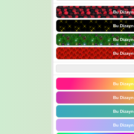
Bu Dizayn
Bu Dizayn
Bu Dizayn
Bu Dizayn
Bu Dizayn
Bu Dizayn
Bu Dizayn
Bu Dizayn