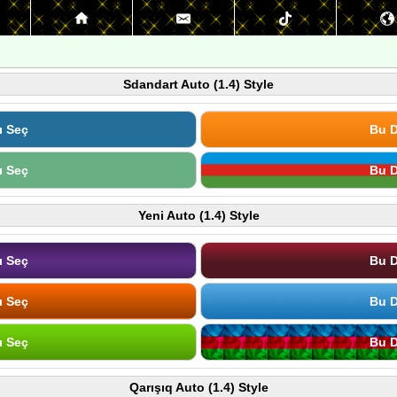
Sdandart Auto (1.4) Style
ı Seç
Bu D
ı Seç
Bu D
Yeni Auto (1.4) Style
ı Seç
Bu D
ı Seç
Bu D
ı Seç
Bu D
Qarışıq Auto (1.4) Style