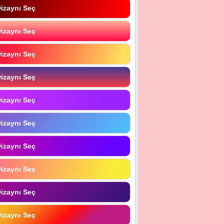
izaynı Seç
izaynı Seç
izaynı Seç
izaynı Seç
izaynı Seç
izaynı Seç
izaynı Seç
izaynı Seç
izaynı Seç
izaynı Seç