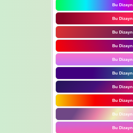
Bu Dizayn
Bu Dizayn
Bu Dizayn
Bu Dizayn
Bu Dizayn
Bu Dizayn
Bu Dizayn
Bu Dizayn
Bu Dizayn
Bu Dizayn