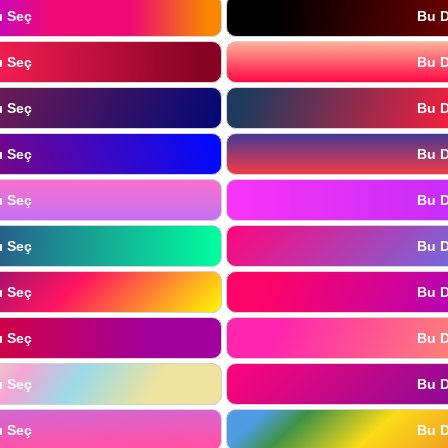
ı Seç
Bu D
ı Seç
Bu D
ı Seç
Bu D
ı Seç
Bu D
ı Seç
Bu D
ı Seç
Bu D
ı Seç
Bu D
ı Seç
Bu D
ı Seç
Bu D
ı Seç
Bu D