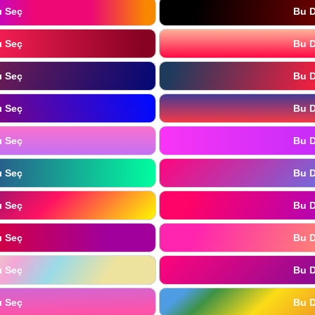
ı Seç
Bu D
ı Seç
Bu D
ı Seç
Bu D
ı Seç
Bu D
ı Seç
Bu D
ı Seç
Bu D
ı Seç
Bu D
ı Seç
Bu D
ı Seç
Bu D
ı Seç
Bu D