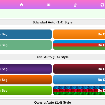
Sdandart Auto (1.4) Style
ı Seç
Bu D
ı Seç
Bu D
Yeni Auto (1.4) Style
ı Seç
Bu D
ı Seç
Bu D
ı Seç
Bu D
Qarışıq Auto (1.4) Style