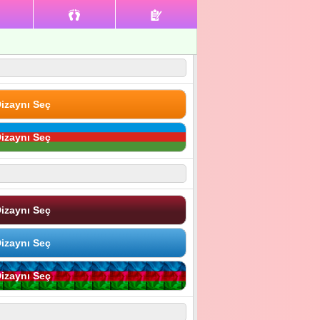
izaynı Seç
izaynı Seç
izaynı Seç
izaynı Seç
izaynı Seç