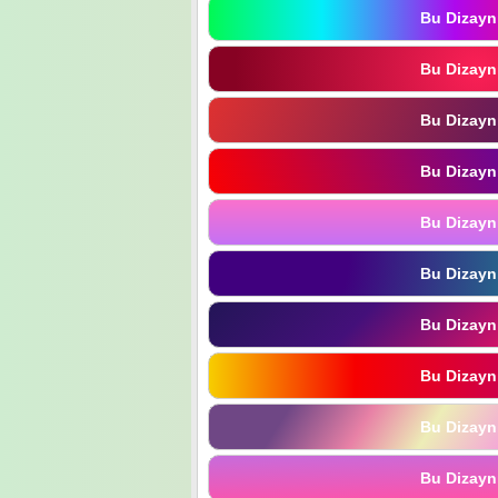
Bu Dizayn
Bu Dizayn
Bu Dizayn
Bu Dizayn
Bu Dizayn
Bu Dizayn
Bu Dizayn
Bu Dizayn
Bu Dizayn
Bu Dizayn