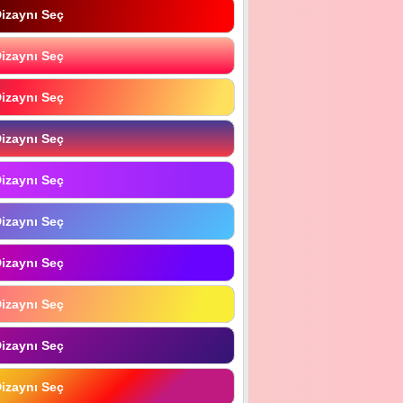
izaynı Seç
izaynı Seç
izaynı Seç
izaynı Seç
izaynı Seç
izaynı Seç
izaynı Seç
izaynı Seç
izaynı Seç
izaynı Seç