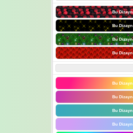
Bu Dizayn
Bu Dizayn
Bu Dizayn
Bu Dizayn
Bu Dizayn
Bu Dizayn
Bu Dizayn
Bu Dizayn