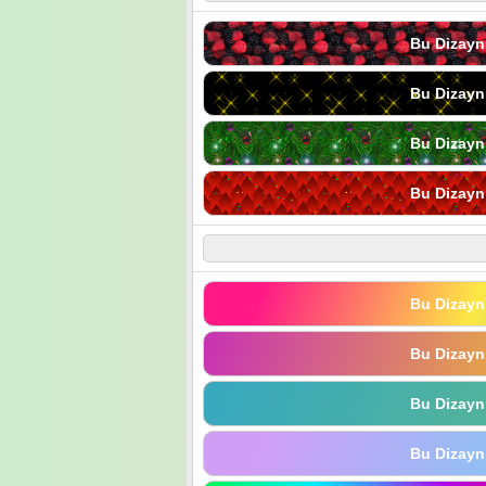
Bu Dizayn
Bu Dizayn
Bu Dizayn
Bu Dizayn
Bu Dizayn
Bu Dizayn
Bu Dizayn
Bu Dizayn