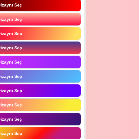
izaynı Seç
izaynı Seç
izaynı Seç
izaynı Seç
izaynı Seç
izaynı Seç
izaynı Seç
izaynı Seç
izaynı Seç
izaynı Seç