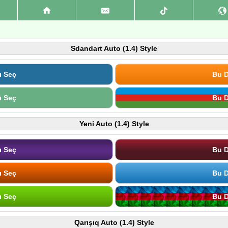
Sdandart Auto (1.4) Style
ı Seç
Bu D
ı Seç
Bu D
Yeni Auto (1.4) Style
ı Seç
Bu D
ı Seç
Bu D
ı Seç
Bu D
Qarışıq Auto (1.4) Style