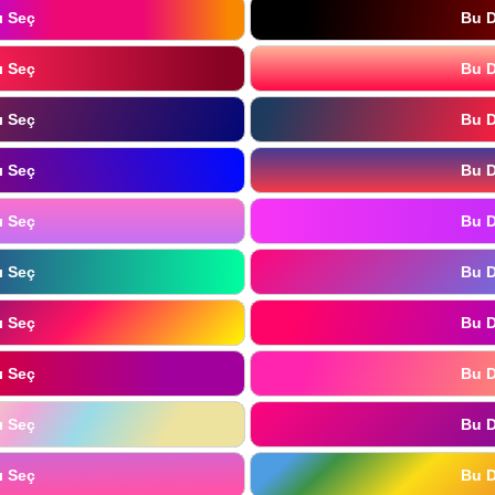
ı Seç
Bu D
ı Seç
Bu D
ı Seç
Bu D
ı Seç
Bu D
ı Seç
Bu D
ı Seç
Bu D
ı Seç
Bu D
ı Seç
Bu D
ı Seç
Bu D
ı Seç
Bu D