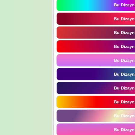
Bu Dizayn
Bu Dizayn
Bu Dizayn
Bu Dizayn
Bu Dizayn
Bu Dizayn
Bu Dizayn
Bu Dizayn
Bu Dizayn
Bu Dizayn