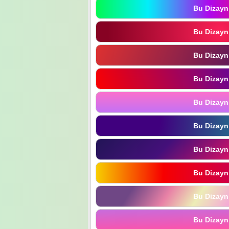
Bu Dizayn
Bu Dizayn
Bu Dizayn
Bu Dizayn
Bu Dizayn
Bu Dizayn
Bu Dizayn
Bu Dizayn
Bu Dizayn
Bu Dizayn