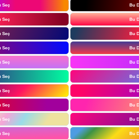
ı Seç
Bu D
ı Seç
Bu D
ı Seç
Bu D
ı Seç
Bu D
ı Seç
Bu D
ı Seç
Bu D
ı Seç
Bu D
ı Seç
Bu D
ı Seç
Bu D
ı Seç
Bu D