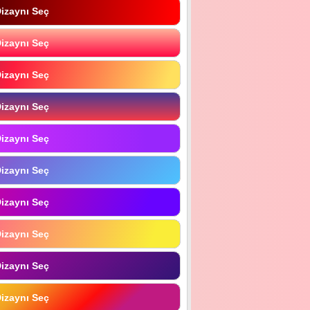
izaynı Seç
izaynı Seç
izaynı Seç
izaynı Seç
izaynı Seç
izaynı Seç
izaynı Seç
izaynı Seç
izaynı Seç
izaynı Seç