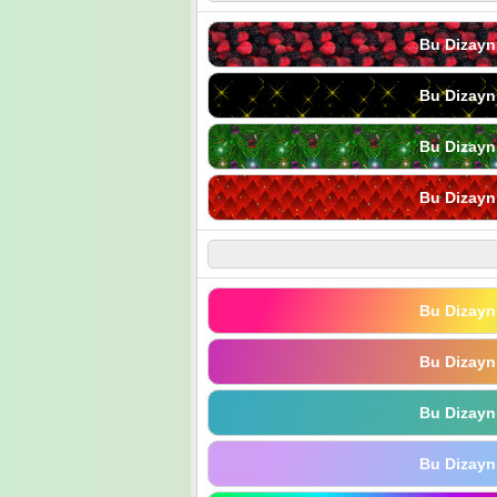
Bu Dizayn
Bu Dizayn
Bu Dizayn
Bu Dizayn
Bu Dizayn
Bu Dizayn
Bu Dizayn
Bu Dizayn