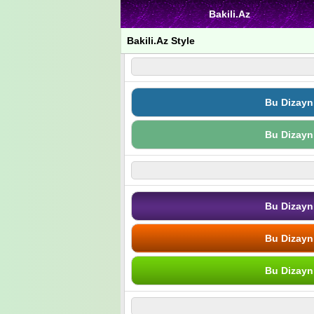
Bakili.Az
Bakili.Az Style
Bu Dizayn
Bu Dizayn
Bu Dizayn
Bu Dizayn
Bu Dizayn