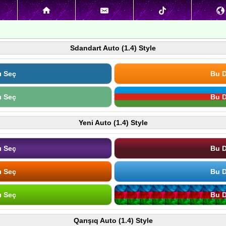
Sdandart Auto (1.4) Style
ı Seç
Bu D
ı Seç
Bu D
Yeni Auto (1.4) Style
ı Seç
Bu D
ı Seç
Bu D
ı Seç
Bu D
Qarışıq Auto (1.4) Style