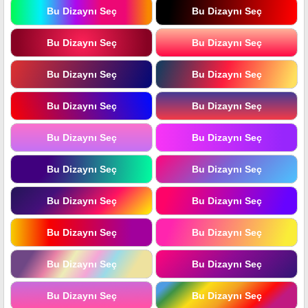
Bu Dizaynı Seç
Bu Dizaynı Seç
Bu Dizaynı Seç
Bu Dizaynı Seç
Bu Dizaynı Seç
Bu Dizaynı Seç
Bu Dizaynı Seç
Bu Dizaynı Seç
Bu Dizaynı Seç
Bu Dizaynı Seç
Bu Dizaynı Seç
Bu Dizaynı Seç
Bu Dizaynı Seç
Bu Dizaynı Seç
Bu Dizaynı Seç
Bu Dizaynı Seç
Bu Dizaynı Seç
Bu Dizaynı Seç
Bu Dizaynı Seç
Bu Dizaynı Seç