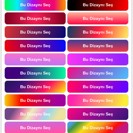
Bu Dizaynı Seç
Bu Dizaynı Seç
Bu Dizaynı Seç
Bu Dizaynı Seç
Bu Dizaynı Seç
Bu Dizaynı Seç
Bu Dizaynı Seç
Bu Dizaynı Seç
Bu Dizaynı Seç
Bu Dizaynı Seç
Bu Dizaynı Seç
Bu Dizaynı Seç
Bu Dizaynı Seç
Bu Dizaynı Seç
Bu Dizaynı Seç
Bu Dizaynı Seç
Bu Dizaynı Seç
Bu Dizaynı Seç
Bu Dizaynı Seç
Bu Dizaynı Seç