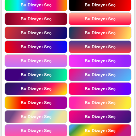
Bu Dizaynı Seç
Bu Dizaynı Seç
Bu Dizaynı Seç
Bu Dizaynı Seç
Bu Dizaynı Seç
Bu Dizaynı Seç
Bu Dizaynı Seç
Bu Dizaynı Seç
Bu Dizaynı Seç
Bu Dizaynı Seç
Bu Dizaynı Seç
Bu Dizaynı Seç
Bu Dizaynı Seç
Bu Dizaynı Seç
Bu Dizaynı Seç
Bu Dizaynı Seç
Bu Dizaynı Seç
Bu Dizaynı Seç
Bu Dizaynı Seç
Bu Dizaynı Seç