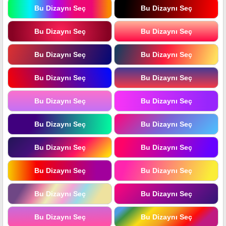
Bu Dizaynı Seç
Bu Dizaynı Seç
Bu Dizaynı Seç
Bu Dizaynı Seç
Bu Dizaynı Seç
Bu Dizaynı Seç
Bu Dizaynı Seç
Bu Dizaynı Seç
Bu Dizaynı Seç
Bu Dizaynı Seç
Bu Dizaynı Seç
Bu Dizaynı Seç
Bu Dizaynı Seç
Bu Dizaynı Seç
Bu Dizaynı Seç
Bu Dizaynı Seç
Bu Dizaynı Seç
Bu Dizaynı Seç
Bu Dizaynı Seç
Bu Dizaynı Seç