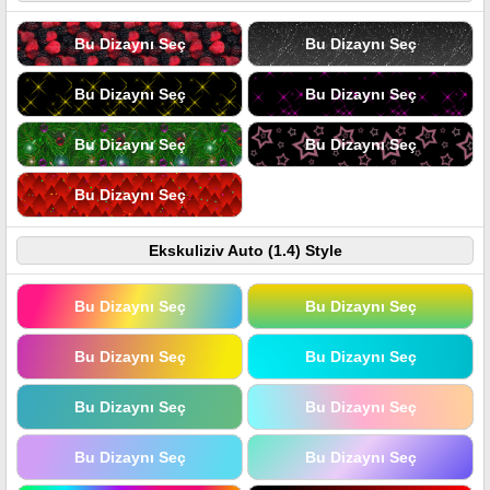
Bu Dizaynı Seç
Bu Dizaynı Seç
Bu Dizaynı Seç
Bu Dizaynı Seç
Bu Dizaynı Seç
Bu Dizaynı Seç
Bu Dizaynı Seç
Ekskuliziv Auto (1.4) Style
Bu Dizaynı Seç
Bu Dizaynı Seç
Bu Dizaynı Seç
Bu Dizaynı Seç
Bu Dizaynı Seç
Bu Dizaynı Seç
Bu Dizaynı Seç
Bu Dizaynı Seç