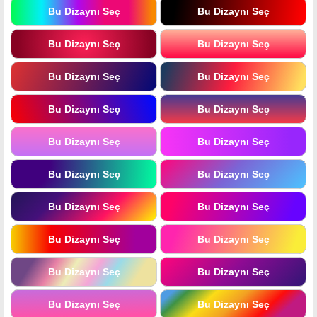
Bu Dizaynı Seç
Bu Dizaynı Seç
Bu Dizaynı Seç
Bu Dizaynı Seç
Bu Dizaynı Seç
Bu Dizaynı Seç
Bu Dizaynı Seç
Bu Dizaynı Seç
Bu Dizaynı Seç
Bu Dizaynı Seç
Bu Dizaynı Seç
Bu Dizaynı Seç
Bu Dizaynı Seç
Bu Dizaynı Seç
Bu Dizaynı Seç
Bu Dizaynı Seç
Bu Dizaynı Seç
Bu Dizaynı Seç
Bu Dizaynı Seç
Bu Dizaynı Seç