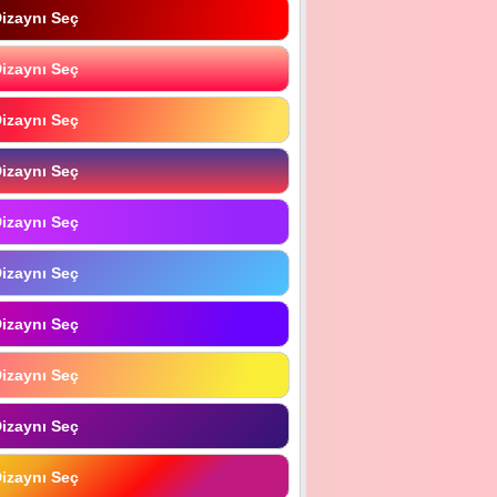
izaynı Seç
izaynı Seç
izaynı Seç
izaynı Seç
izaynı Seç
izaynı Seç
izaynı Seç
izaynı Seç
izaynı Seç
izaynı Seç