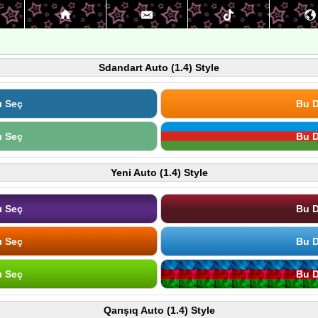
Sdandart Auto (1.4) Style
ı Seç
Bu D
ı Seç
Bu D
Yeni Auto (1.4) Style
ı Seç
Bu D
ı Seç
Bu D
ı Seç
Bu D
Qarışıq Auto (1.4) Style