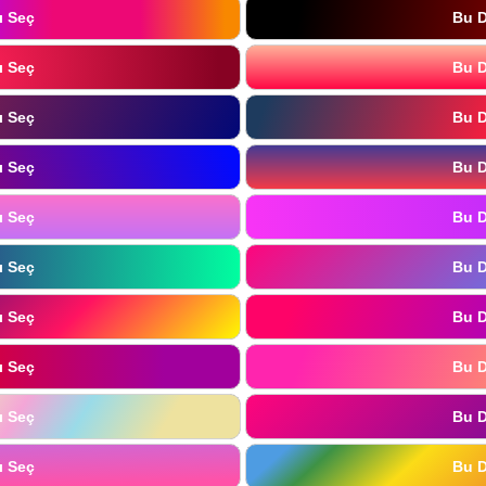
ı Seç
Bu D
ı Seç
Bu D
ı Seç
Bu D
ı Seç
Bu D
ı Seç
Bu D
ı Seç
Bu D
ı Seç
Bu D
ı Seç
Bu D
ı Seç
Bu D
ı Seç
Bu D