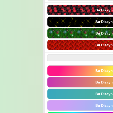
Bu Dizayn
Bu Dizayn
Bu Dizayn
Bu Dizayn
Bu Dizayn
Bu Dizayn
Bu Dizayn
Bu Dizayn