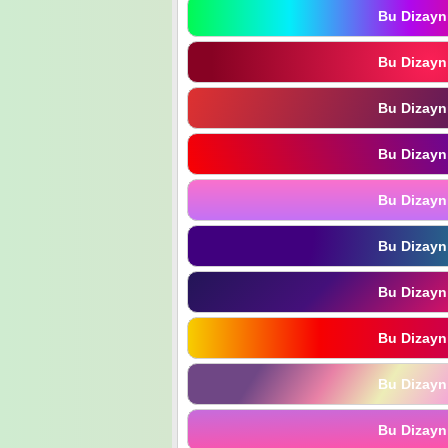
Bu Dizayn
Bu Dizayn
Bu Dizayn
Bu Dizayn
Bu Dizayn
Bu Dizayn
Bu Dizayn
Bu Dizayn
Bu Dizayn
Bu Dizayn