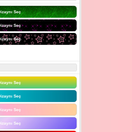
izaynı Seç
izaynı Seç
izaynı Seç
izaynı Seç
izaynı Seç
izaynı Seç
izaynı Seç