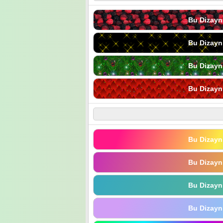
Bu Dizayn
Bu Dizayn
Bu Dizayn
Bu Dizayn
Bu Dizayn
Bu Dizayn
Bu Dizayn
Bu Dizayn