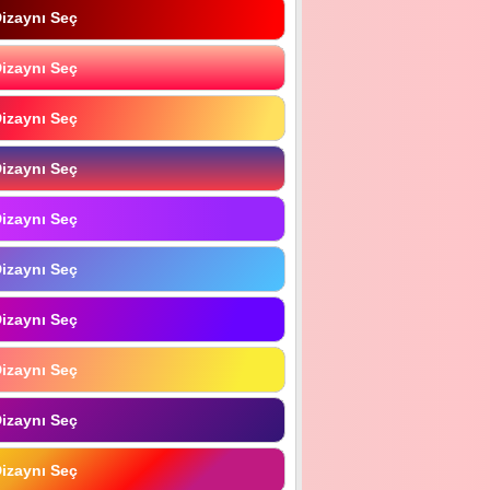
izaynı Seç
izaynı Seç
izaynı Seç
izaynı Seç
izaynı Seç
izaynı Seç
izaynı Seç
izaynı Seç
izaynı Seç
izaynı Seç