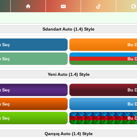
Sdandart Auto (1.4) Style
ı Seç
Bu D
ı Seç
Bu D
Yeni Auto (1.4) Style
ı Seç
Bu D
ı Seç
Bu D
ı Seç
Bu D
Qarışıq Auto (1.4) Style