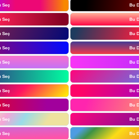
ı Seç
Bu D
ı Seç
Bu D
ı Seç
Bu D
ı Seç
Bu D
ı Seç
Bu D
ı Seç
Bu D
ı Seç
Bu D
ı Seç
Bu D
ı Seç
Bu D
ı Seç
Bu D