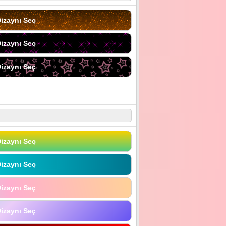
izaynı Seç
izaynı Seç
izaynı Seç
izaynı Seç
izaynı Seç
izaynı Seç
izaynı Seç