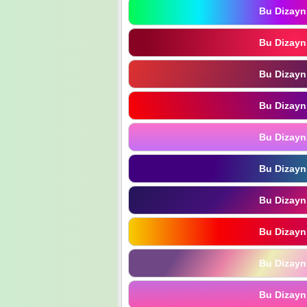
Bu Dizayn
Bu Dizayn
Bu Dizayn
Bu Dizayn
Bu Dizayn
Bu Dizayn
Bu Dizayn
Bu Dizayn
Bu Dizayn
Bu Dizayn