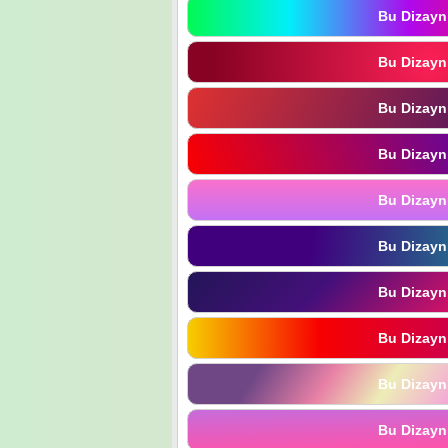
Bu Dizayn
Bu Dizayn
Bu Dizayn
Bu Dizayn
Bu Dizayn
Bu Dizayn
Bu Dizayn
Bu Dizayn
Bu Dizayn
Bu Dizayn