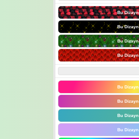
Bu Dizayn
Bu Dizayn
Bu Dizayn
Bu Dizayn
Bu Dizayn
Bu Dizayn
Bu Dizayn
Bu Dizayn