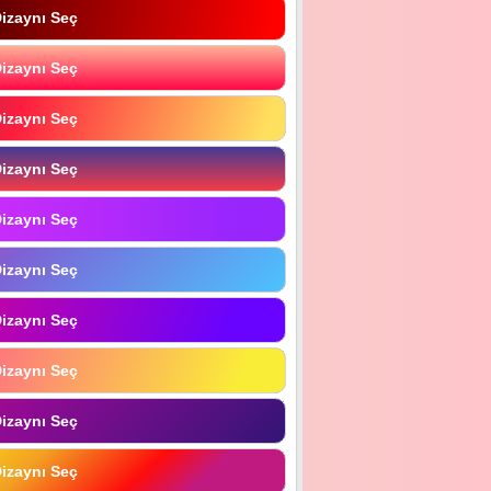
izaynı Seç
izaynı Seç
izaynı Seç
izaynı Seç
izaynı Seç
izaynı Seç
izaynı Seç
izaynı Seç
izaynı Seç
izaynı Seç