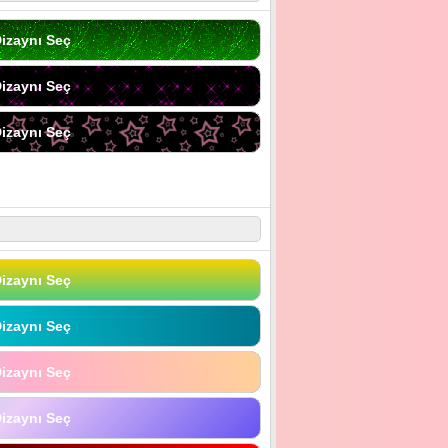
izaynı Seç
izaynı Seç
izaynı Seç
izaynı Seç
izaynı Seç
izaynı Seç
izaynı Seç