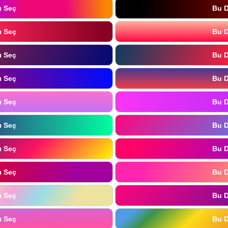
ı Seç
Bu D
ı Seç
Bu D
ı Seç
Bu D
ı Seç
Bu D
ı Seç
Bu D
ı Seç
Bu D
ı Seç
Bu D
ı Seç
Bu D
ı Seç
Bu D
ı Seç
Bu D