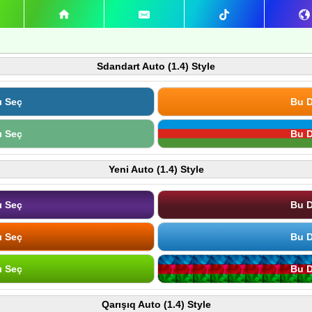
Sdandart Auto (1.4) Style
ı Seç
Bu D
ı Seç
Bu D
Yeni Auto (1.4) Style
ı Seç
Bu D
ı Seç
Bu D
ı Seç
Bu D
Qarışıq Auto (1.4) Style