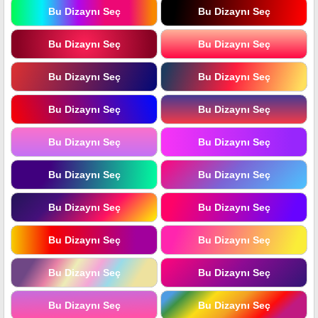
Bu Dizaynı Seç
Bu Dizaynı Seç
Bu Dizaynı Seç
Bu Dizaynı Seç
Bu Dizaynı Seç
Bu Dizaynı Seç
Bu Dizaynı Seç
Bu Dizaynı Seç
Bu Dizaynı Seç
Bu Dizaynı Seç
Bu Dizaynı Seç
Bu Dizaynı Seç
Bu Dizaynı Seç
Bu Dizaynı Seç
Bu Dizaynı Seç
Bu Dizaynı Seç
Bu Dizaynı Seç
Bu Dizaynı Seç
Bu Dizaynı Seç
Bu Dizaynı Seç