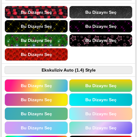
Bu Dizaynı Seç
Bu Dizaynı Seç
Bu Dizaynı Seç
Bu Dizaynı Seç
Bu Dizaynı Seç
Bu Dizaynı Seç
Bu Dizaynı Seç
Ekskuliziv Auto (1.4) Style
Bu Dizaynı Seç
Bu Dizaynı Seç
Bu Dizaynı Seç
Bu Dizaynı Seç
Bu Dizaynı Seç
Bu Dizaynı Seç
Bu Dizaynı Seç
Bu Dizaynı Seç