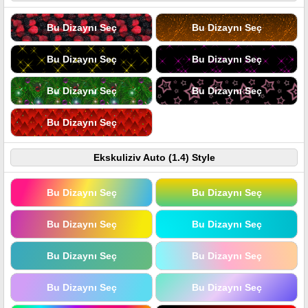
Bu Dizaynı Seç
Bu Dizaynı Seç
Bu Dizaynı Seç
Bu Dizaynı Seç
Bu Dizaynı Seç
Bu Dizaynı Seç
Bu Dizaynı Seç
Ekskuliziv Auto (1.4) Style
Bu Dizaynı Seç
Bu Dizaynı Seç
Bu Dizaynı Seç
Bu Dizaynı Seç
Bu Dizaynı Seç
Bu Dizaynı Seç
Bu Dizaynı Seç
Bu Dizaynı Seç