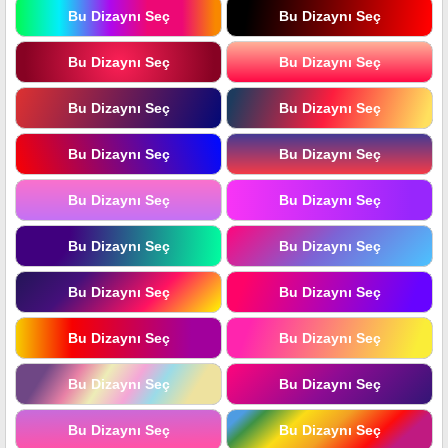
Bu Dizaynı Seç
Bu Dizaynı Seç
Bu Dizaynı Seç
Bu Dizaynı Seç
Bu Dizaynı Seç
Bu Dizaynı Seç
Bu Dizaynı Seç
Bu Dizaynı Seç
Bu Dizaynı Seç
Bu Dizaynı Seç
Bu Dizaynı Seç
Bu Dizaynı Seç
Bu Dizaynı Seç
Bu Dizaynı Seç
Bu Dizaynı Seç
Bu Dizaynı Seç
Bu Dizaynı Seç
Bu Dizaynı Seç
Bu Dizaynı Seç
Bu Dizaynı Seç