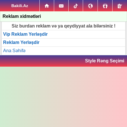
Bakili.Az
Reklam xidmətləri
Siz burdan reklam və ya qeydiyyat ala bilərsiniz !
Vip Reklam Yerləşdir
Reklam Yerləşdir
Ana Səhifə
Style Rəng Seçimi