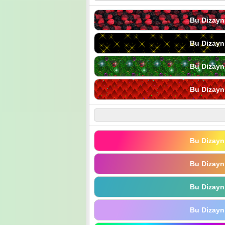
Bu Dizayn
Bu Dizayn
Bu Dizayn
Bu Dizayn
Bu Dizayn
Bu Dizayn
Bu Dizayn
Bu Dizayn