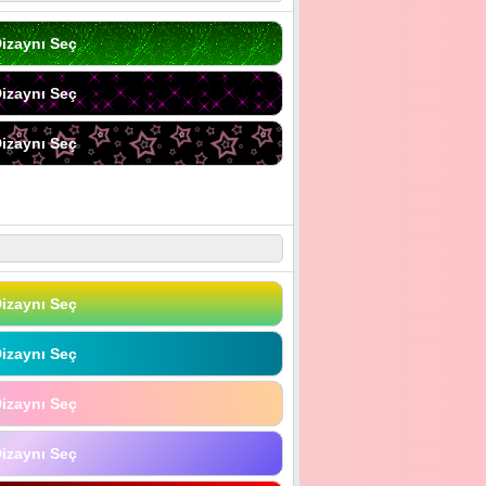
izaynı Seç
izaynı Seç
izaynı Seç
izaynı Seç
izaynı Seç
izaynı Seç
izaynı Seç