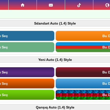
Sdandart Auto (1.4) Style
ı Seç
Bu D
ı Seç
Bu D
Yeni Auto (1.4) Style
ı Seç
Bu D
ı Seç
Bu D
ı Seç
Bu D
Qarışıq Auto (1.4) Style