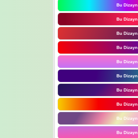
Bu Dizayn
Bu Dizayn
Bu Dizayn
Bu Dizayn
Bu Dizayn
Bu Dizayn
Bu Dizayn
Bu Dizayn
Bu Dizayn
Bu Dizayn