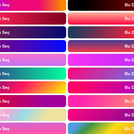
ı Seç
Bu D
ı Seç
Bu D
ı Seç
Bu D
ı Seç
Bu D
ı Seç
Bu D
ı Seç
Bu D
ı Seç
Bu D
ı Seç
Bu D
ı Seç
Bu D
ı Seç
Bu D