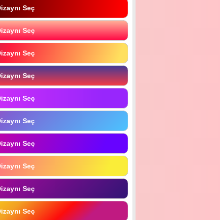
izaynı Seç
izaynı Seç
izaynı Seç
izaynı Seç
izaynı Seç
izaynı Seç
izaynı Seç
izaynı Seç
izaynı Seç
izaynı Seç