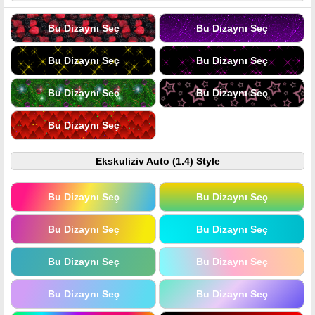
Bu Dizaynı Seç
Bu Dizaynı Seç
Bu Dizaynı Seç
Bu Dizaynı Seç
Bu Dizaynı Seç
Bu Dizaynı Seç
Bu Dizaynı Seç
Ekskuliziv Auto (1.4) Style
Bu Dizaynı Seç
Bu Dizaynı Seç
Bu Dizaynı Seç
Bu Dizaynı Seç
Bu Dizaynı Seç
Bu Dizaynı Seç
Bu Dizaynı Seç
Bu Dizaynı Seç