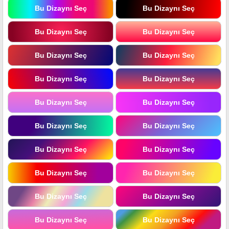
Bu Dizaynı Seç
Bu Dizaynı Seç
Bu Dizaynı Seç
Bu Dizaynı Seç
Bu Dizaynı Seç
Bu Dizaynı Seç
Bu Dizaynı Seç
Bu Dizaynı Seç
Bu Dizaynı Seç
Bu Dizaynı Seç
Bu Dizaynı Seç
Bu Dizaynı Seç
Bu Dizaynı Seç
Bu Dizaynı Seç
Bu Dizaynı Seç
Bu Dizaynı Seç
Bu Dizaynı Seç
Bu Dizaynı Seç
Bu Dizaynı Seç
Bu Dizaynı Seç