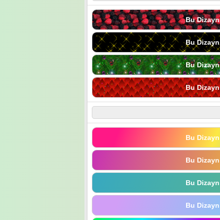
Bu Dizayn
Bu Dizayn
Bu Dizayn
Bu Dizayn
Bu Dizayn
Bu Dizayn
Bu Dizayn
Bu Dizayn