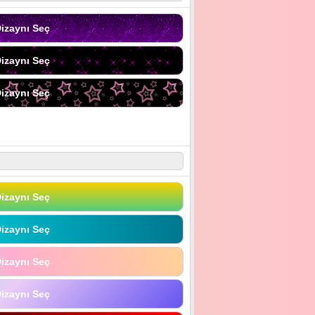
izaynı Seç
izaynı Seç
izaynı Seç
izaynı Seç
izaynı Seç
izaynı Seç
izaynı Seç