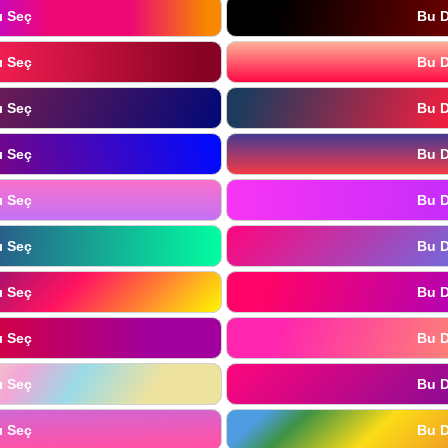
ı Seç
Bu D
ı Seç
Bu D
ı Seç
Bu D
ı Seç
Bu D
ı Seç
Bu D
ı Seç
Bu D
ı Seç
Bu D
ı Seç
Bu D
ı Seç
Bu D
ı Seç
Bu D