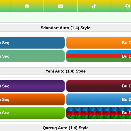
Sdandart Auto (1.4) Style
ı Seç
Bu D
ı Seç
Bu D
Yeni Auto (1.4) Style
ı Seç
Bu D
ı Seç
Bu D
ı Seç
Bu D
Qarışıq Auto (1.4) Style