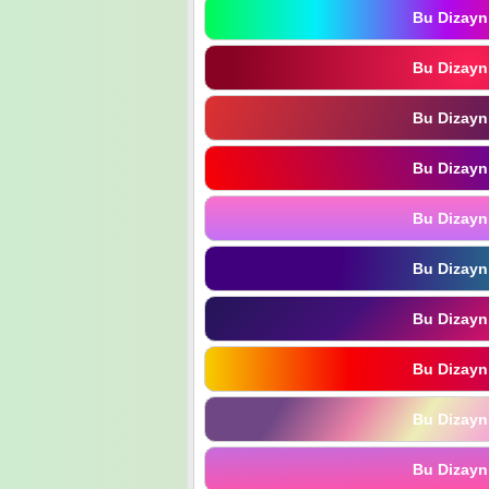
Bu Dizayn
Bu Dizayn
Bu Dizayn
Bu Dizayn
Bu Dizayn
Bu Dizayn
Bu Dizayn
Bu Dizayn
Bu Dizayn
Bu Dizayn