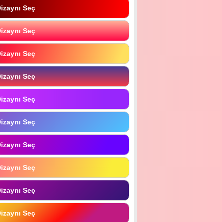
izaynı Seç
izaynı Seç
izaynı Seç
izaynı Seç
izaynı Seç
izaynı Seç
izaynı Seç
izaynı Seç
izaynı Seç
izaynı Seç