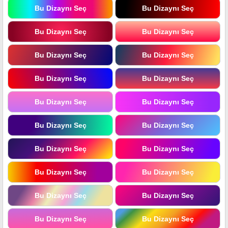
Bu Dizaynı Seç
Bu Dizaynı Seç
Bu Dizaynı Seç
Bu Dizaynı Seç
Bu Dizaynı Seç
Bu Dizaynı Seç
Bu Dizaynı Seç
Bu Dizaynı Seç
Bu Dizaynı Seç
Bu Dizaynı Seç
Bu Dizaynı Seç
Bu Dizaynı Seç
Bu Dizaynı Seç
Bu Dizaynı Seç
Bu Dizaynı Seç
Bu Dizaynı Seç
Bu Dizaynı Seç
Bu Dizaynı Seç
Bu Dizaynı Seç
Bu Dizaynı Seç