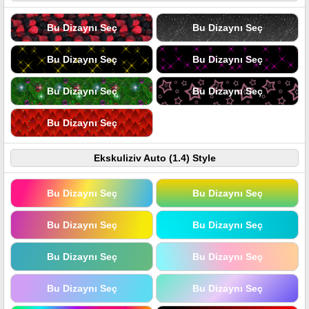
Bu Dizaynı Seç
Bu Dizaynı Seç
Bu Dizaynı Seç
Bu Dizaynı Seç
Bu Dizaynı Seç
Bu Dizaynı Seç
Bu Dizaynı Seç
Ekskuliziv Auto (1.4) Style
Bu Dizaynı Seç
Bu Dizaynı Seç
Bu Dizaynı Seç
Bu Dizaynı Seç
Bu Dizaynı Seç
Bu Dizaynı Seç
Bu Dizaynı Seç
Bu Dizaynı Seç