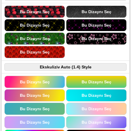
Bu Dizaynı Seç
Bu Dizaynı Seç
Bu Dizaynı Seç
Bu Dizaynı Seç
Bu Dizaynı Seç
Bu Dizaynı Seç
Bu Dizaynı Seç
Ekskuliziv Auto (1.4) Style
Bu Dizaynı Seç
Bu Dizaynı Seç
Bu Dizaynı Seç
Bu Dizaynı Seç
Bu Dizaynı Seç
Bu Dizaynı Seç
Bu Dizaynı Seç
Bu Dizaynı Seç