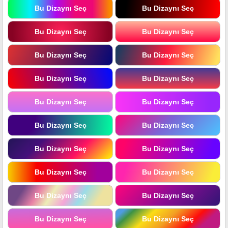
Bu Dizaynı Seç
Bu Dizaynı Seç
Bu Dizaynı Seç
Bu Dizaynı Seç
Bu Dizaynı Seç
Bu Dizaynı Seç
Bu Dizaynı Seç
Bu Dizaynı Seç
Bu Dizaynı Seç
Bu Dizaynı Seç
Bu Dizaynı Seç
Bu Dizaynı Seç
Bu Dizaynı Seç
Bu Dizaynı Seç
Bu Dizaynı Seç
Bu Dizaynı Seç
Bu Dizaynı Seç
Bu Dizaynı Seç
Bu Dizaynı Seç
Bu Dizaynı Seç