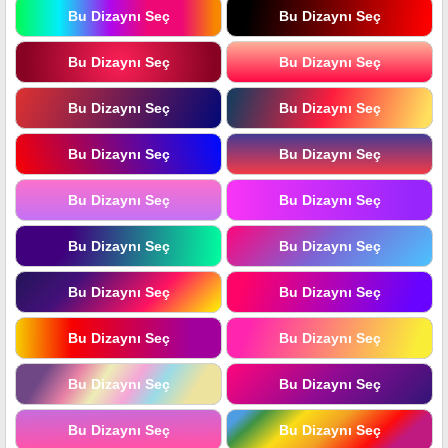
Bu Dizaynı Seç
Bu Dizaynı Seç
Bu Dizaynı Seç
Bu Dizaynı Seç
Bu Dizaynı Seç
Bu Dizaynı Seç
Bu Dizaynı Seç
Bu Dizaynı Seç
Bu Dizaynı Seç
Bu Dizaynı Seç
Bu Dizaynı Seç
Bu Dizaynı Seç
Bu Dizaynı Seç
Bu Dizaynı Seç
Bu Dizaynı Seç
Bu Dizaynı Seç
Bu Dizaynı Seç
Bu Dizaynı Seç
Bu Dizaynı Seç
Bu Dizaynı Seç