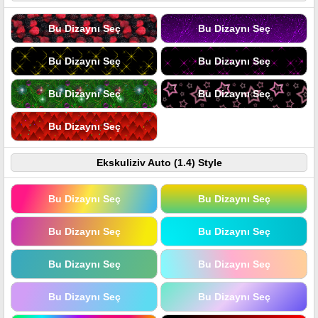
Bu Dizaynı Seç
Bu Dizaynı Seç
Bu Dizaynı Seç
Bu Dizaynı Seç
Bu Dizaynı Seç
Bu Dizaynı Seç
Bu Dizaynı Seç
Ekskuliziv Auto (1.4) Style
Bu Dizaynı Seç
Bu Dizaynı Seç
Bu Dizaynı Seç
Bu Dizaynı Seç
Bu Dizaynı Seç
Bu Dizaynı Seç
Bu Dizaynı Seç
Bu Dizaynı Seç