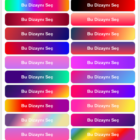
Bu Dizaynı Seç
Bu Dizaynı Seç
Bu Dizaynı Seç
Bu Dizaynı Seç
Bu Dizaynı Seç
Bu Dizaynı Seç
Bu Dizaynı Seç
Bu Dizaynı Seç
Bu Dizaynı Seç
Bu Dizaynı Seç
Bu Dizaynı Seç
Bu Dizaynı Seç
Bu Dizaynı Seç
Bu Dizaynı Seç
Bu Dizaynı Seç
Bu Dizaynı Seç
Bu Dizaynı Seç
Bu Dizaynı Seç
Bu Dizaynı Seç
Bu Dizaynı Seç