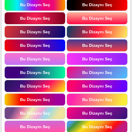
Bu Dizaynı Seç
Bu Dizaynı Seç
Bu Dizaynı Seç
Bu Dizaynı Seç
Bu Dizaynı Seç
Bu Dizaynı Seç
Bu Dizaynı Seç
Bu Dizaynı Seç
Bu Dizaynı Seç
Bu Dizaynı Seç
Bu Dizaynı Seç
Bu Dizaynı Seç
Bu Dizaynı Seç
Bu Dizaynı Seç
Bu Dizaynı Seç
Bu Dizaynı Seç
Bu Dizaynı Seç
Bu Dizaynı Seç
Bu Dizaynı Seç
Bu Dizaynı Seç