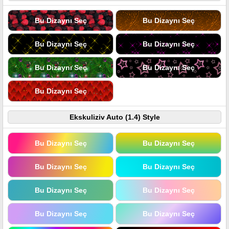
Bu Dizaynı Seç
Bu Dizaynı Seç
Bu Dizaynı Seç
Bu Dizaynı Seç
Bu Dizaynı Seç
Bu Dizaynı Seç
Bu Dizaynı Seç
Ekskuliziv Auto (1.4) Style
Bu Dizaynı Seç
Bu Dizaynı Seç
Bu Dizaynı Seç
Bu Dizaynı Seç
Bu Dizaynı Seç
Bu Dizaynı Seç
Bu Dizaynı Seç
Bu Dizaynı Seç