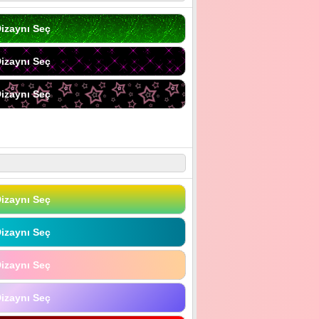
izaynı Seç
izaynı Seç
izaynı Seç
izaynı Seç
izaynı Seç
izaynı Seç
izaynı Seç