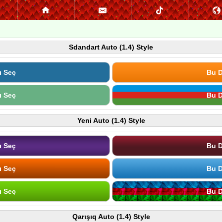
Sdandart Auto (1.4) Style
ı Seç
Bu D
ı Seç
Bu D
Yeni Auto (1.4) Style
ı Seç
Bu D
ı Seç
Bu D
ı Seç
Bu D
Qarışıq Auto (1.4) Style