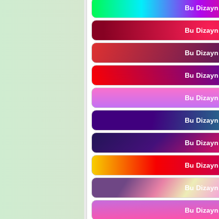
Bu Dizayn
Bu Dizayn
Bu Dizayn
Bu Dizayn
Bu Dizayn
Bu Dizayn
Bu Dizayn
Bu Dizayn
Bu Dizayn
Bu Dizayn