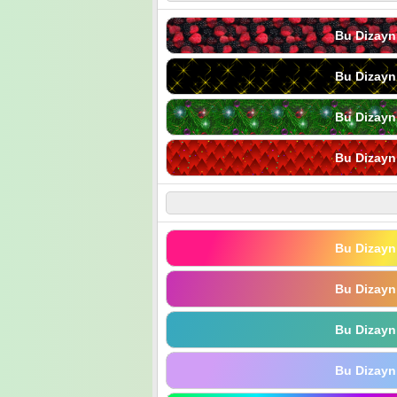
Bu Dizayn
Bu Dizayn
Bu Dizayn
Bu Dizayn
Bu Dizayn
Bu Dizayn
Bu Dizayn
Bu Dizayn