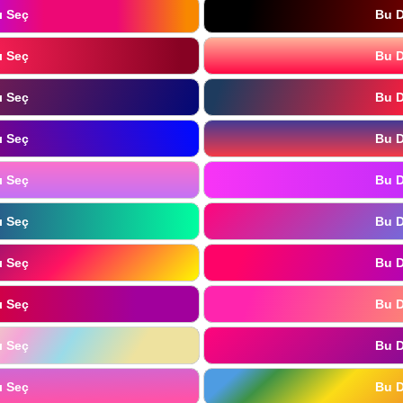
ı Seç
Bu D
ı Seç
Bu D
ı Seç
Bu D
ı Seç
Bu D
ı Seç
Bu D
ı Seç
Bu D
ı Seç
Bu D
ı Seç
Bu D
ı Seç
Bu D
ı Seç
Bu D