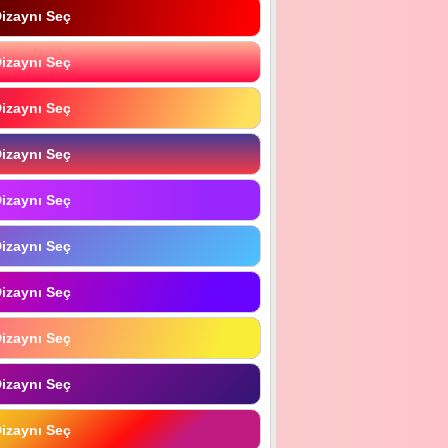
izaynı Seç
izaynı Seç
izaynı Seç
izaynı Seç
izaynı Seç
izaynı Seç
izaynı Seç
izaynı Seç
izaynı Seç
izaynı Seç