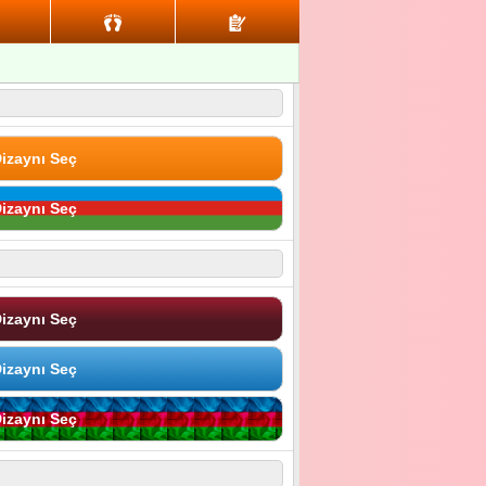
izaynı Seç
izaynı Seç
izaynı Seç
izaynı Seç
izaynı Seç