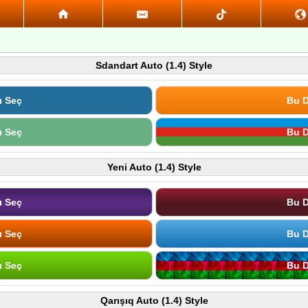
Sdandart Auto (1.4) Style
ı Seç
Bu D
ı Seç
Bu D
Yeni Auto (1.4) Style
ı Seç
Bu D
ı Seç
Bu D
ı Seç
Bu D
Qarışıq Auto (1.4) Style