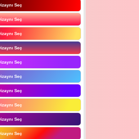
izaynı Seç
izaynı Seç
izaynı Seç
izaynı Seç
izaynı Seç
izaynı Seç
izaynı Seç
izaynı Seç
izaynı Seç
izaynı Seç