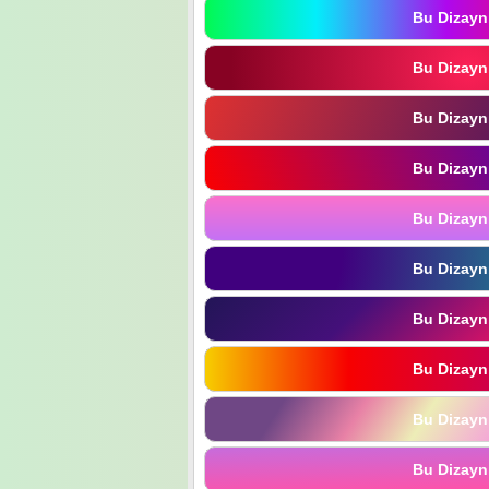
Bu Dizayn
Bu Dizayn
Bu Dizayn
Bu Dizayn
Bu Dizayn
Bu Dizayn
Bu Dizayn
Bu Dizayn
Bu Dizayn
Bu Dizayn