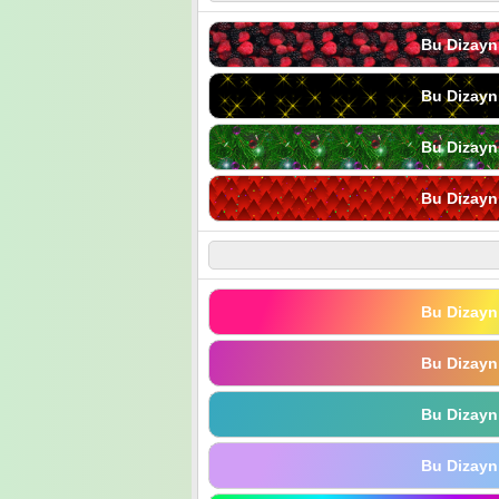
Bu Dizayn
Bu Dizayn
Bu Dizayn
Bu Dizayn
Bu Dizayn
Bu Dizayn
Bu Dizayn
Bu Dizayn