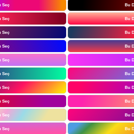
ı Seç
Bu D
ı Seç
Bu D
ı Seç
Bu D
ı Seç
Bu D
ı Seç
Bu D
ı Seç
Bu D
ı Seç
Bu D
ı Seç
Bu D
ı Seç
Bu D
ı Seç
Bu D