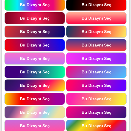
Bu Dizaynı Seç
Bu Dizaynı Seç
Bu Dizaynı Seç
Bu Dizaynı Seç
Bu Dizaynı Seç
Bu Dizaynı Seç
Bu Dizaynı Seç
Bu Dizaynı Seç
Bu Dizaynı Seç
Bu Dizaynı Seç
Bu Dizaynı Seç
Bu Dizaynı Seç
Bu Dizaynı Seç
Bu Dizaynı Seç
Bu Dizaynı Seç
Bu Dizaynı Seç
Bu Dizaynı Seç
Bu Dizaynı Seç
Bu Dizaynı Seç
Bu Dizaynı Seç