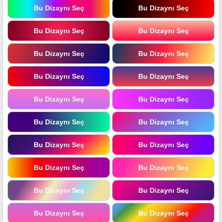
Bu Dizaynı Seç
Bu Dizaynı Seç
Bu Dizaynı Seç
Bu Dizaynı Seç
Bu Dizaynı Seç
Bu Dizaynı Seç
Bu Dizaynı Seç
Bu Dizaynı Seç
Bu Dizaynı Seç
Bu Dizaynı Seç
Bu Dizaynı Seç
Bu Dizaynı Seç
Bu Dizaynı Seç
Bu Dizaynı Seç
Bu Dizaynı Seç
Bu Dizaynı Seç
Bu Dizaynı Seç
Bu Dizaynı Seç
Bu Dizaynı Seç
Bu Dizaynı Seç