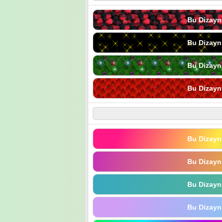
Bu Dizayn
Bu Dizayn
Bu Dizayn
Bu Dizayn
Bu Dizayn
Bu Dizayn
Bu Dizayn
Bu Dizayn