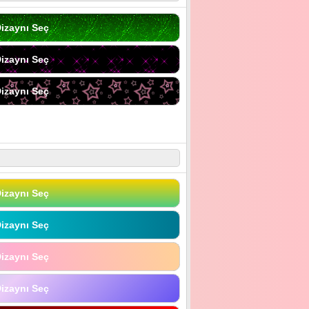
izaynı Seç
izaynı Seç
izaynı Seç
izaynı Seç
izaynı Seç
izaynı Seç
izaynı Seç