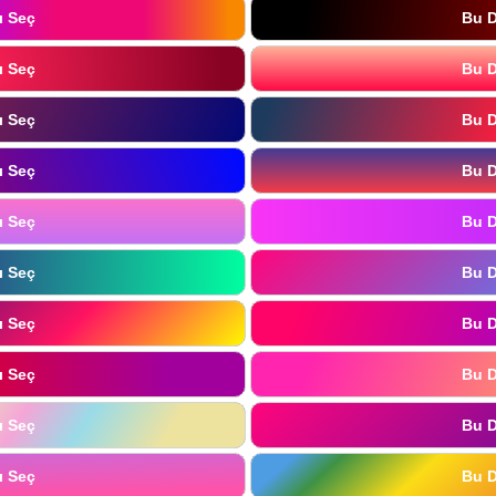
ı Seç
Bu D
ı Seç
Bu D
ı Seç
Bu D
ı Seç
Bu D
ı Seç
Bu D
ı Seç
Bu D
ı Seç
Bu D
ı Seç
Bu D
ı Seç
Bu D
ı Seç
Bu D