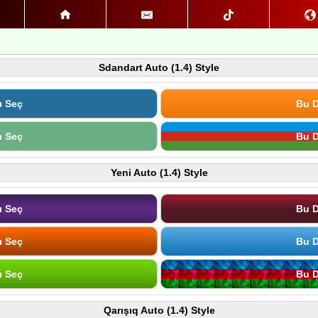
Sdandart Auto (1.4) Style
ı Seç
Bu D
ı Seç
Bu D
Yeni Auto (1.4) Style
ı Seç
Bu D
ı Seç
Bu D
ı Seç
Bu D
Qarışıq Auto (1.4) Style