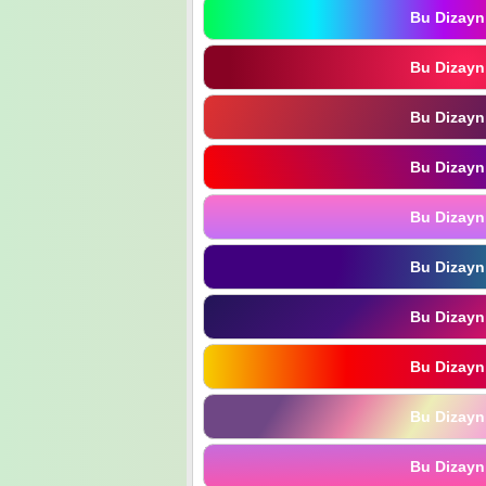
Bu Dizayn
Bu Dizayn
Bu Dizayn
Bu Dizayn
Bu Dizayn
Bu Dizayn
Bu Dizayn
Bu Dizayn
Bu Dizayn
Bu Dizayn