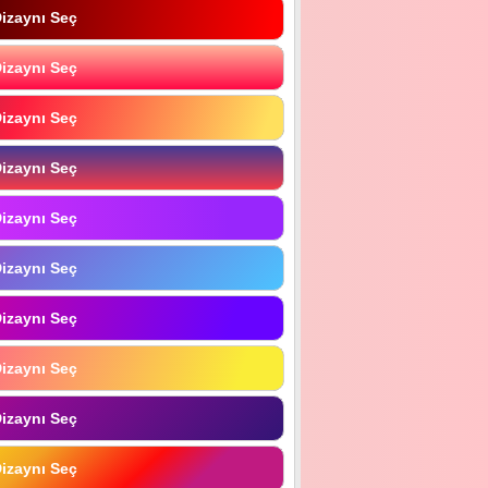
izaynı Seç
izaynı Seç
izaynı Seç
izaynı Seç
izaynı Seç
izaynı Seç
izaynı Seç
izaynı Seç
izaynı Seç
izaynı Seç