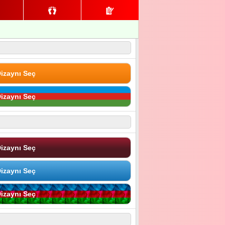
izaynı Seç
izaynı Seç
izaynı Seç
izaynı Seç
izaynı Seç