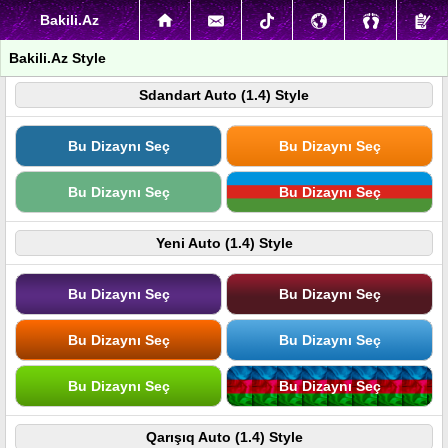
Bakili.Az
Bakili.Az Style
Sdandart Auto (1.4) Style
Bu Dizaynı Seç
Bu Dizaynı Seç
Bu Dizaynı Seç
Bu Dizaynı Seç
Yeni Auto (1.4) Style
Bu Dizaynı Seç
Bu Dizaynı Seç
Bu Dizaynı Seç
Bu Dizaynı Seç
Bu Dizaynı Seç
Bu Dizaynı Seç
Qarışıq Auto (1.4) Style