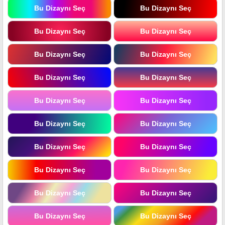
Bu Dizaynı Seç
Bu Dizaynı Seç
Bu Dizaynı Seç
Bu Dizaynı Seç
Bu Dizaynı Seç
Bu Dizaynı Seç
Bu Dizaynı Seç
Bu Dizaynı Seç
Bu Dizaynı Seç
Bu Dizaynı Seç
Bu Dizaynı Seç
Bu Dizaynı Seç
Bu Dizaynı Seç
Bu Dizaynı Seç
Bu Dizaynı Seç
Bu Dizaynı Seç
Bu Dizaynı Seç
Bu Dizaynı Seç
Bu Dizaynı Seç
Bu Dizaynı Seç