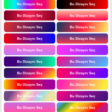
Bu Dizaynı Seç
Bu Dizaynı Seç
Bu Dizaynı Seç
Bu Dizaynı Seç
Bu Dizaynı Seç
Bu Dizaynı Seç
Bu Dizaynı Seç
Bu Dizaynı Seç
Bu Dizaynı Seç
Bu Dizaynı Seç
Bu Dizaynı Seç
Bu Dizaynı Seç
Bu Dizaynı Seç
Bu Dizaynı Seç
Bu Dizaynı Seç
Bu Dizaynı Seç
Bu Dizaynı Seç
Bu Dizaynı Seç
Bu Dizaynı Seç
Bu Dizaynı Seç