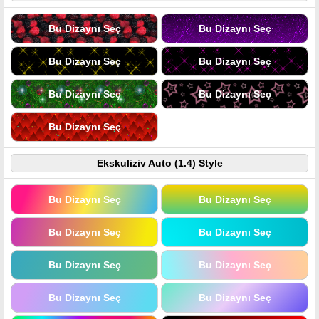
Bu Dizaynı Seç
Bu Dizaynı Seç
Bu Dizaynı Seç
Bu Dizaynı Seç
Bu Dizaynı Seç
Bu Dizaynı Seç
Bu Dizaynı Seç
Ekskuliziv Auto (1.4) Style
Bu Dizaynı Seç
Bu Dizaynı Seç
Bu Dizaynı Seç
Bu Dizaynı Seç
Bu Dizaynı Seç
Bu Dizaynı Seç
Bu Dizaynı Seç
Bu Dizaynı Seç