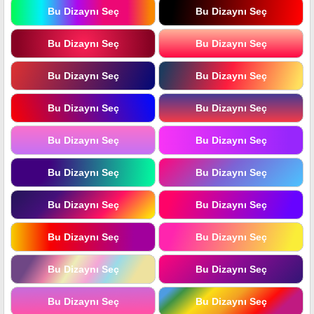
Bu Dizaynı Seç
Bu Dizaynı Seç
Bu Dizaynı Seç
Bu Dizaynı Seç
Bu Dizaynı Seç
Bu Dizaynı Seç
Bu Dizaynı Seç
Bu Dizaynı Seç
Bu Dizaynı Seç
Bu Dizaynı Seç
Bu Dizaynı Seç
Bu Dizaynı Seç
Bu Dizaynı Seç
Bu Dizaynı Seç
Bu Dizaynı Seç
Bu Dizaynı Seç
Bu Dizaynı Seç
Bu Dizaynı Seç
Bu Dizaynı Seç
Bu Dizaynı Seç