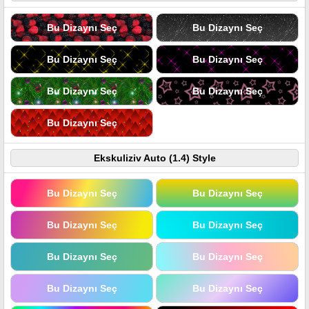
Bu Dizaynı Seç
Bu Dizaynı Seç
Bu Dizaynı Seç
Bu Dizaynı Seç
Bu Dizaynı Seç
Bu Dizaynı Seç
Bu Dizaynı Seç
Ekskuliziv Auto (1.4) Style
Bu Dizaynı Seç
Bu Dizaynı Seç
Bu Dizaynı Seç
Bu Dizaynı Seç
Bu Dizaynı Seç
Bu Dizaynı Seç
Bu Dizaynı Seç
Bu Dizaynı Seç