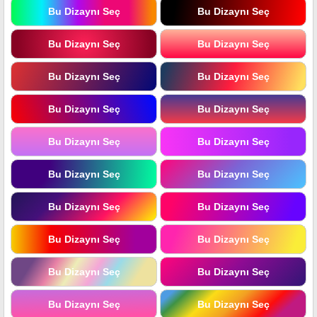
Bu Dizaynı Seç
Bu Dizaynı Seç
Bu Dizaynı Seç
Bu Dizaynı Seç
Bu Dizaynı Seç
Bu Dizaynı Seç
Bu Dizaynı Seç
Bu Dizaynı Seç
Bu Dizaynı Seç
Bu Dizaynı Seç
Bu Dizaynı Seç
Bu Dizaynı Seç
Bu Dizaynı Seç
Bu Dizaynı Seç
Bu Dizaynı Seç
Bu Dizaynı Seç
Bu Dizaynı Seç
Bu Dizaynı Seç
Bu Dizaynı Seç
Bu Dizaynı Seç