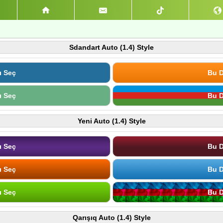
Sdandart Auto (1.4) Style
ı Seç
Bu D
ı Seç
Bu D
Yeni Auto (1.4) Style
ı Seç
Bu D
ı Seç
Bu D
ı Seç
Bu D
Qarışıq Auto (1.4) Style