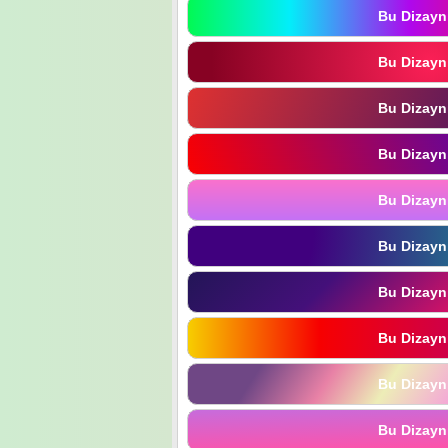
Bu Dizayn
Bu Dizayn
Bu Dizayn
Bu Dizayn
Bu Dizayn
Bu Dizayn
Bu Dizayn
Bu Dizayn
Bu Dizayn
Bu Dizayn