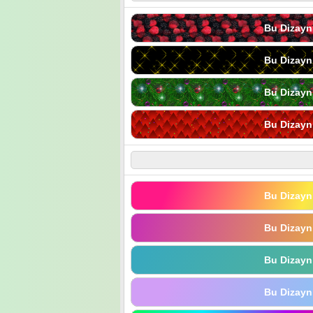
Bu Dizayn
Bu Dizayn
Bu Dizayn
Bu Dizayn
Bu Dizayn
Bu Dizayn
Bu Dizayn
Bu Dizayn