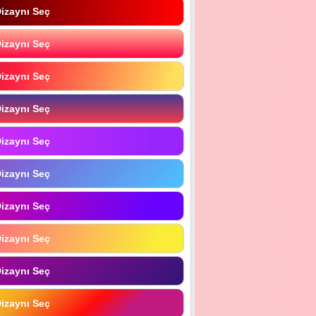
izaynı Seç
izaynı Seç
izaynı Seç
izaynı Seç
izaynı Seç
izaynı Seç
izaynı Seç
izaynı Seç
izaynı Seç
izaynı Seç