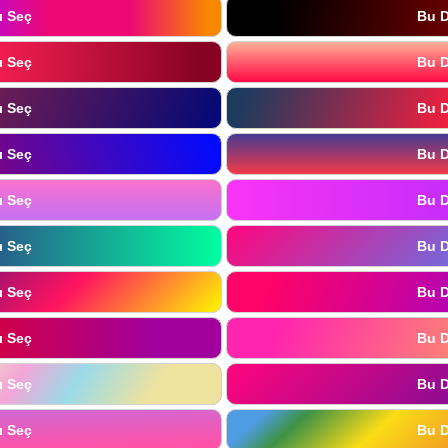
ı Seç
Bu D
ı Seç
Bu D
ı Seç
Bu D
ı Seç
Bu D
ı Seç
Bu D
ı Seç
Bu D
ı Seç
Bu D
ı Seç
Bu D
ı Seç
Bu D
ı Seç
Bu D