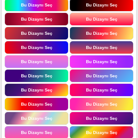
Bu Dizaynı Seç
Bu Dizaynı Seç
Bu Dizaynı Seç
Bu Dizaynı Seç
Bu Dizaynı Seç
Bu Dizaynı Seç
Bu Dizaynı Seç
Bu Dizaynı Seç
Bu Dizaynı Seç
Bu Dizaynı Seç
Bu Dizaynı Seç
Bu Dizaynı Seç
Bu Dizaynı Seç
Bu Dizaynı Seç
Bu Dizaynı Seç
Bu Dizaynı Seç
Bu Dizaynı Seç
Bu Dizaynı Seç
Bu Dizaynı Seç
Bu Dizaynı Seç