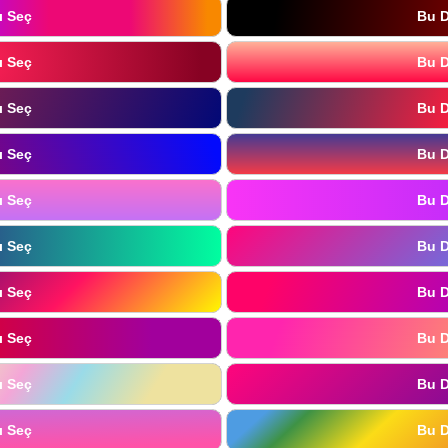
ı Seç
Bu D
ı Seç
Bu D
ı Seç
Bu D
ı Seç
Bu D
ı Seç
Bu D
ı Seç
Bu D
ı Seç
Bu D
ı Seç
Bu D
ı Seç
Bu D
ı Seç
Bu D