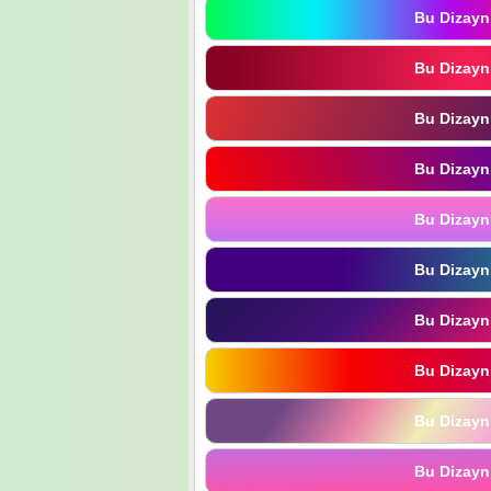
Bu Dizayn
Bu Dizayn
Bu Dizayn
Bu Dizayn
Bu Dizayn
Bu Dizayn
Bu Dizayn
Bu Dizayn
Bu Dizayn
Bu Dizayn