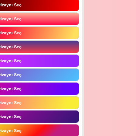
izaynı Seç
izaynı Seç
izaynı Seç
izaynı Seç
izaynı Seç
izaynı Seç
izaynı Seç
izaynı Seç
izaynı Seç
izaynı Seç