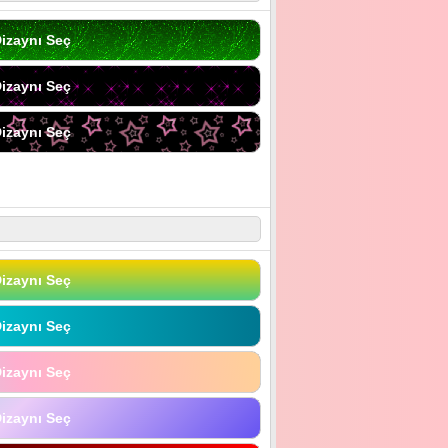
izaynı Seç
izaynı Seç
izaynı Seç
izaynı Seç
izaynı Seç
izaynı Seç
izaynı Seç