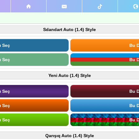
Sdandart Auto (1.4) Style
ı Seç
Bu D
ı Seç
Bu D
Yeni Auto (1.4) Style
ı Seç
Bu D
ı Seç
Bu D
ı Seç
Bu D
Qarışıq Auto (1.4) Style