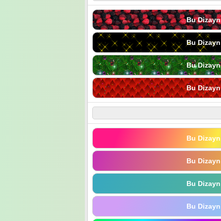
Bu Dizayn
Bu Dizayn
Bu Dizayn
Bu Dizayn
Bu Dizayn
Bu Dizayn
Bu Dizayn
Bu Dizayn