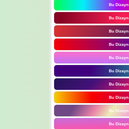
Bu Dizayn
Bu Dizayn
Bu Dizayn
Bu Dizayn
Bu Dizayn
Bu Dizayn
Bu Dizayn
Bu Dizayn
Bu Dizayn
Bu Dizayn