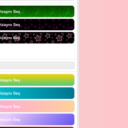
izaynı Seç
izaynı Seç
izaynı Seç
izaynı Seç
izaynı Seç
izaynı Seç
izaynı Seç