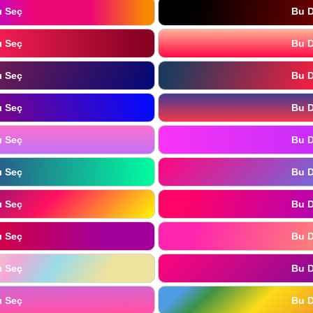
ı Seç
Bu D
ı Seç
Bu D
ı Seç
Bu D
ı Seç
Bu D
ı Seç
Bu D
ı Seç
Bu D
ı Seç
Bu D
ı Seç
Bu D
ı Seç
Bu D
ı Seç
Bu D