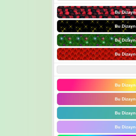
Bu Dizayn
Bu Dizayn
Bu Dizayn
Bu Dizayn
Bu Dizayn
Bu Dizayn
Bu Dizayn
Bu Dizayn