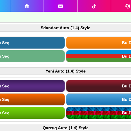
Sdandart Auto (1.4) Style
ı Seç
Bu D
ı Seç
Bu D
Yeni Auto (1.4) Style
ı Seç
Bu D
ı Seç
Bu D
ı Seç
Bu D
Qarışıq Auto (1.4) Style