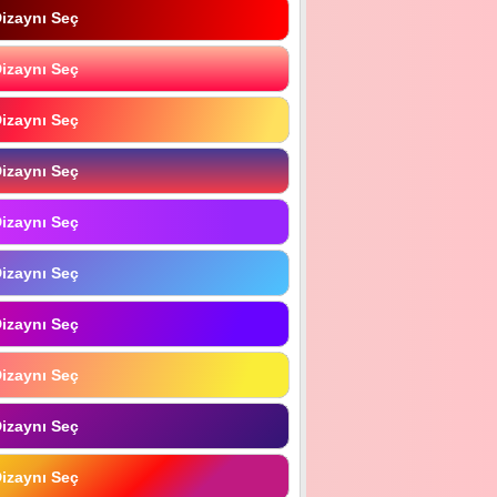
izaynı Seç
izaynı Seç
izaynı Seç
izaynı Seç
izaynı Seç
izaynı Seç
izaynı Seç
izaynı Seç
izaynı Seç
izaynı Seç