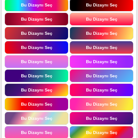
Bu Dizaynı Seç
Bu Dizaynı Seç
Bu Dizaynı Seç
Bu Dizaynı Seç
Bu Dizaynı Seç
Bu Dizaynı Seç
Bu Dizaynı Seç
Bu Dizaynı Seç
Bu Dizaynı Seç
Bu Dizaynı Seç
Bu Dizaynı Seç
Bu Dizaynı Seç
Bu Dizaynı Seç
Bu Dizaynı Seç
Bu Dizaynı Seç
Bu Dizaynı Seç
Bu Dizaynı Seç
Bu Dizaynı Seç
Bu Dizaynı Seç
Bu Dizaynı Seç