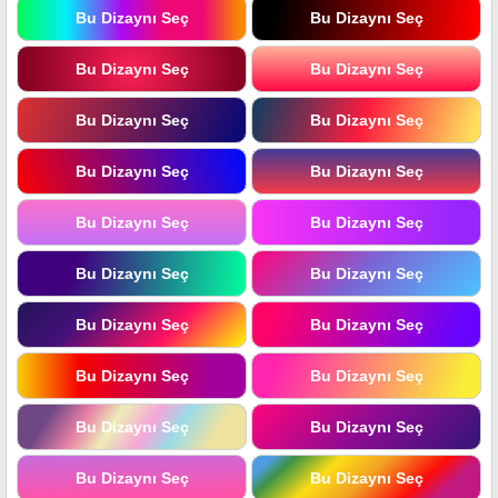
Bu Dizaynı Seç
Bu Dizaynı Seç
Bu Dizaynı Seç
Bu Dizaynı Seç
Bu Dizaynı Seç
Bu Dizaynı Seç
Bu Dizaynı Seç
Bu Dizaynı Seç
Bu Dizaynı Seç
Bu Dizaynı Seç
Bu Dizaynı Seç
Bu Dizaynı Seç
Bu Dizaynı Seç
Bu Dizaynı Seç
Bu Dizaynı Seç
Bu Dizaynı Seç
Bu Dizaynı Seç
Bu Dizaynı Seç
Bu Dizaynı Seç
Bu Dizaynı Seç