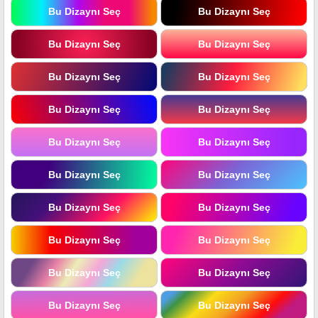
Bu Dizaynı Seç
Bu Dizaynı Seç
Bu Dizaynı Seç
Bu Dizaynı Seç
Bu Dizaynı Seç
Bu Dizaynı Seç
Bu Dizaynı Seç
Bu Dizaynı Seç
Bu Dizaynı Seç
Bu Dizaynı Seç
Bu Dizaynı Seç
Bu Dizaynı Seç
Bu Dizaynı Seç
Bu Dizaynı Seç
Bu Dizaynı Seç
Bu Dizaynı Seç
Bu Dizaynı Seç
Bu Dizaynı Seç
Bu Dizaynı Seç
Bu Dizaynı Seç